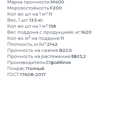
СОПУТСТВУЮЩИЕ
ТОВАРЫ
БОРДЮРЫ
ВОДОСТОК
РЕШЁТКИ