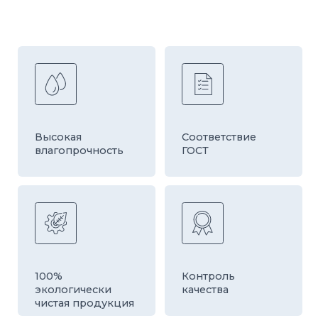
Быстрая
Оборудование
доставка
европейской
компании HESS
ДРУГИЕ ТОВАРЫ
КАТЕГОРИИ