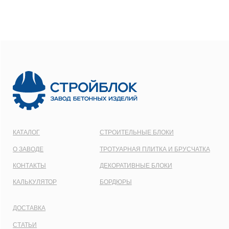
ООО
“СТРОЙБЛОК”
ОГРН:
1137746548092
Карта сайта
Политика конфиденциальности
Все права защищены © 2001 - 2026