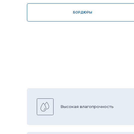
Высокая влагопрочность
Контроль качества