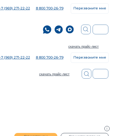
8 800 700-26-79
Перезвоните мне
скачать прайс-лист
8 800 700-26-79
Перезвоните мне
скачать прайс-лист
ество кв.м
Количество поддонов
+