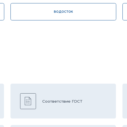
1
Соответствие ГОСТ
ч
О
Быстрая доставка
е
H