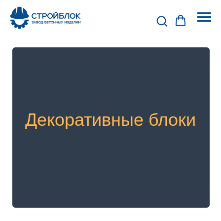
Декоративные блоки
РВАНЫЙ КАМЕНЬ
БЛОКИ ДЛЯ ЗАБОРА