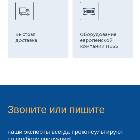
Я согласен с политикой конфиденциальности
ОТПРАВИТЬ
телефоны:
8 800 700-26-79
8 495 796-13-63
8 495 724-46-80
8 903 191-99-99
8 903 724-80-26