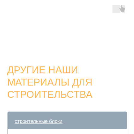
ДРУГИЕ НАШИ
МАТЕРИАЛЫ ДЛЯ
СТРОИТЕЛЬСТВА
строительные блоки
стеновые блоки
фундаментные блоки
блоки для перегородок
бетонные блоки
керамзитобетонные блоки
пескоцементые блоки