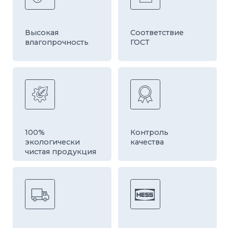
Быстрая
Оборудование
доставка
европейской
компании HESS
ДРУГИЕ ТОВАРЫ
КАТЕГОРИИ