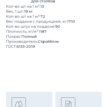
Высокая
Соответствие
влагопрочность
ГОСТ
100%
Контроль
экологически
качества
чистая продукция