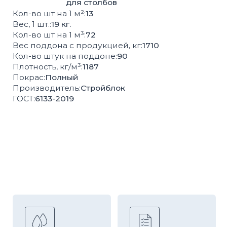
Высокая
Соответствие
влагопрочность
ГОСТ
100%
Контроль
экологически
качества
чистая продукция