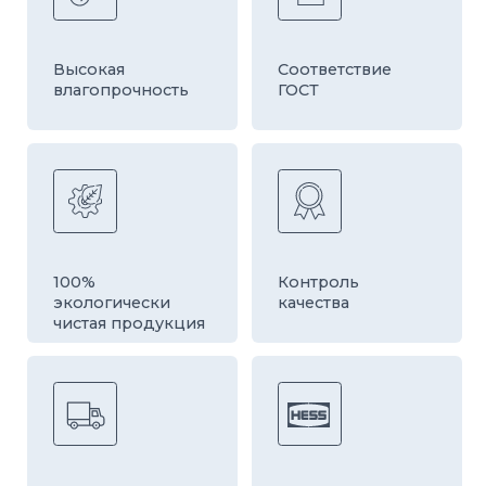
Быстрая
Оборудование
доставка
европейской
компании HESS
ДРУГИЕ ТОВАРЫ
КАТЕГОРИИ