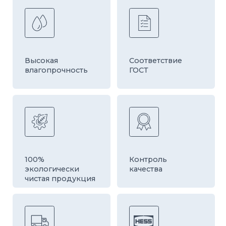
Быстрая
Оборудование
доставка
европейской
компании HESS
ДРУГИЕ ТОВАРЫ
КАТЕГОРИИ