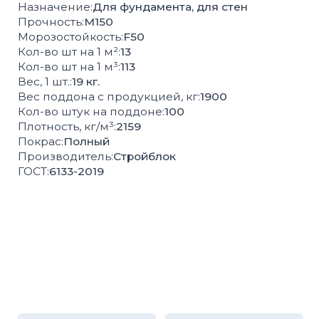
Высокая
Соответствие
влагопрочность
ГОСТ
100%
Контроль
экологически
качества
чистая продукция