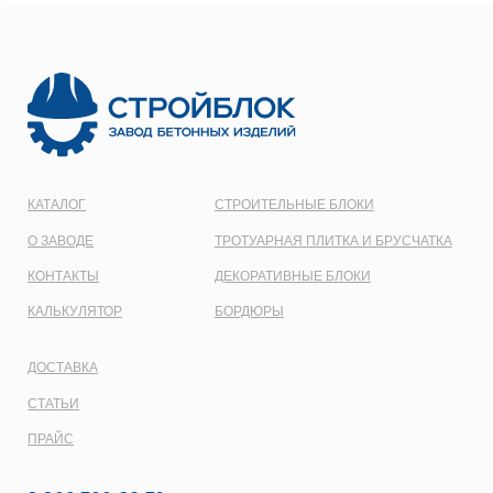
ООО
“СТРОЙБЛОК”
ОГРН:
1137746548092
Карта сайта
Политика конфиденциальности
Все права защищены © 2001 - 2026