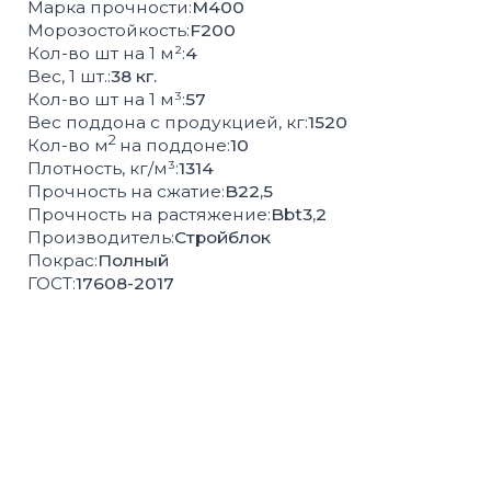
СОПУТСТВУЮЩИЕ
ТОВАРЫ
БОРДЮРЫ
ВОДОСТОК
РЕШЁТКИ