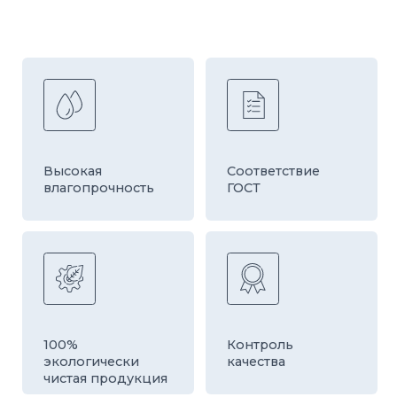
Быстрая
Оборудование
доставка
европейской
компании HESS
ДРУГИЕ ТОВАРЫ
КАТЕГОРИИ