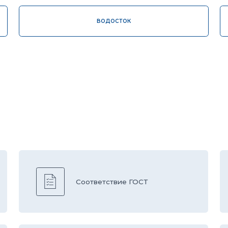
1
Соответствие ГОСТ
ч
О
Быстрая доставка
е
H