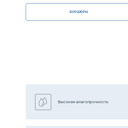
Высокая влагопрочность
Контроль качества