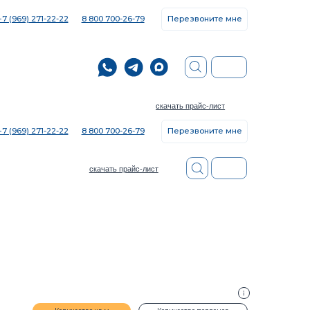
8 800 700-26-79
Перезвоните мне
скачать прайс-лист
8 800 700-26-79
Перезвоните мне
скачать прайс-лист
ество кв.м
Количество поддонов
+