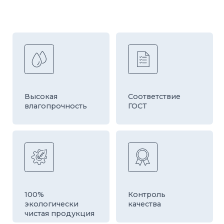
Быстрая
Оборудование
доставка
европейской
компании HESS
ДРУГИЕ ТОВАРЫ
КАТЕГОРИИ