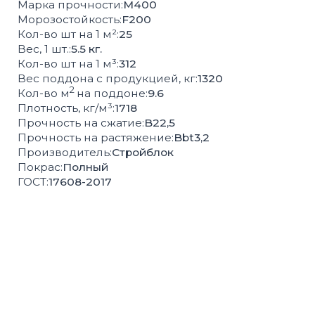
СОПУТСТВУЮЩИЕ
ТОВАРЫ
БОРДЮРЫ
ВОДОСТОК
РЕШЁТКИ