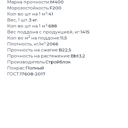
СОПУТСТВУЮЩИЕ
ТОВАРЫ
БОРДЮРЫ
ВОДОСТОК
РЕШЁТКИ