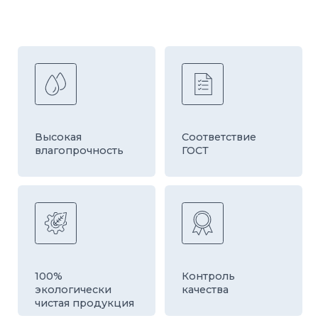
Быстрая
Оборудование
доставка
европейской
компании HESS
ДРУГИЕ ТОВАРЫ
КАТЕГОРИИ