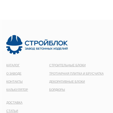
ООО
“СТРОЙБЛОК”
ОГРН:
1137746548092
Карта сайта
Политика конфиденциальности
Все права защищены © 2001 - 2026