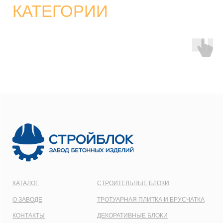
Лучинское, пос. Северный, стр. 59
ООО
“СТРОЙБЛОК”
ОГРН:
1137746548092
Карта сайта
Политика конфиденциальности
Все права защищены © 2001 - 2026