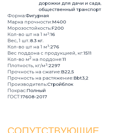
СОПУТСТВУЮЩИЕ
ТОВАРЫ
БОРДЮРЫ
ВОДОСТОК
РЕШЁТКИ