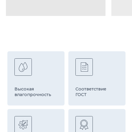
чистая продукция
Быстрая
Оборудование
доставка
европейской
компании HESS
ДРУГИЕ ТОВАРЫ
КАТЕГОРИИ