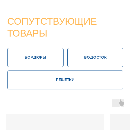
Высокая
Соответствие
влагопрочность
ГОСТ