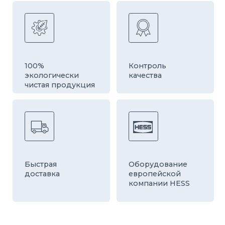
КАТАЛОГ
СТРОИТЕЛЬНЫЕ БЛОКИ
О ЗАВОДЕ
ТРОТУАРНАЯ ПЛИТКА И БРУСЧАТКА
КОНТАКТЫ
ДЕКОРАТИВНЫЕ БЛОКИ
КАЛЬКУЛЯТОР
БОРДЮРЫ
ДОСТАВКА
СТАТЬИ
ПРАЙС