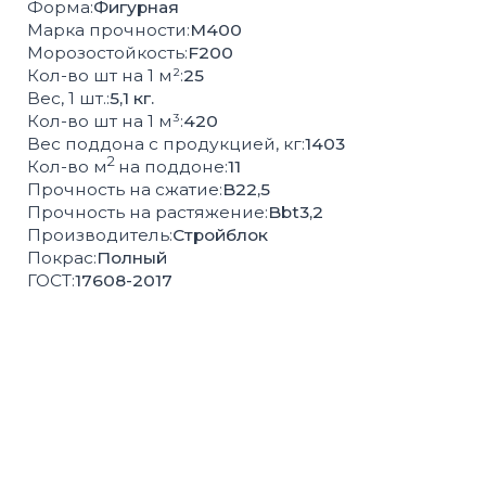
СОПУТСТВУЮЩИЕ
ТОВАРЫ
БОРДЮРЫ
ВОДОСТОК
РЕШЁТКИ