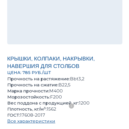
КРЫШКИ, КОЛПАКИ, НАКРЫВКИ,
НАВЕРШИЯ ДЛЯ СТОЛБОВ
ЦЕНА: 785 РУБ./ШТ
Прочность на растяжение:
Bbt3,2
Прочность на сжатие:
B22,5
Марка прочности:
М400
Морозостойкость:
F200
Вес поддона с продукцией, кг:
1200
Плотность, кг/м³:
1562
ГОСТ:
17608-2017
Все характеристики
Оценить качество продукции, подобрать цвет или
получить консультацию вы можете в нашем
офисе