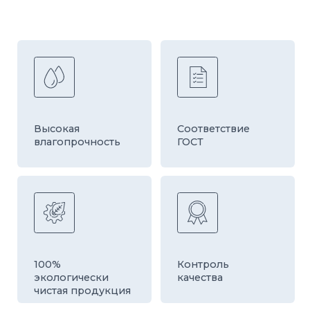
Быстрая
Оборудование
доставка
европейской
компании HESS
ДРУГИЕ ТОВАРЫ
КАТЕГОРИИ