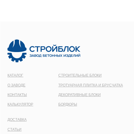
ООО
“СТРОЙБЛОК”
ОГРН:
1137746548092
Карта сайта
Политика конфиденциальности
Все права защищены © 2001 - 2026