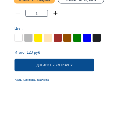
0
руб
ДОБАВИТЬ В КОРЗИНУ
оры расчёта