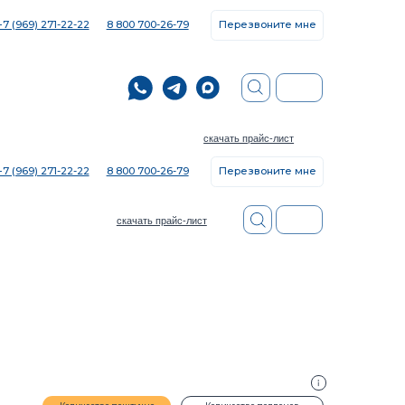
8 800 700-26-79
Перезвоните мне
скачать прайс-лист
8 800 700-26-79
Перезвоните мне
скачать прайс-лист
тво поштучно
Количество поддонов
+