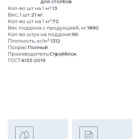
Высокая
Соответствие
влагопрочность
ГОСТ
100%
Контроль
экологически
качества
чистая продукция