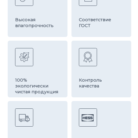
Быстрая
Оборудование
доставка
европейской
компании HESS
ДРУГИЕ ТОВАРЫ
КАТЕГОРИИ