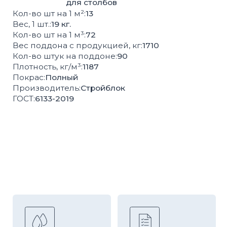
Высокая
Соответствие
влагопрочность
ГОСТ
100%
Контроль
экологически
качества
чистая продукция