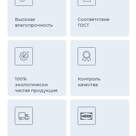
Быстрая
Оборудование
доставка
европейской
компании HESS
ДРУГИЕ ТОВАРЫ
КАТЕГОРИИ