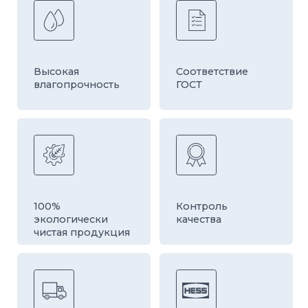
Быстрая
Оборудование
доставка
европейской
компании HESS
ДРУГИЕ ТОВАРЫ
КАТЕГОРИИ