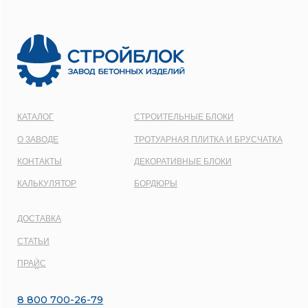
ООО
“СТРОЙБЛОК”
ОГРН:
1137746548092
Карта сайта
Политика конфиденциальности
Все права защищены © 2001 - 2026