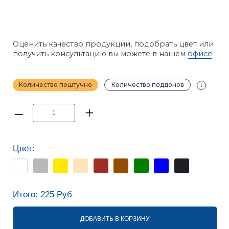
–
+
Цвет:
Итого:
225
Руб
ДОБАВИТЬ В КОРЗИНУ
Калькуляторы расчёта
ПРИМЕЧАНИЕ
Фотографии в каталоге не позволяют точно
передать оттенки продукции. Цвет на сайте и цвет
в реальности может отличаться. Рекомендуется
перед покупкой ознакомиться с образцами
продукции.