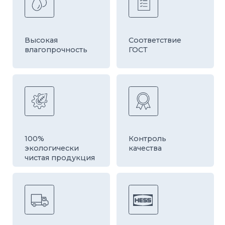
Быстрая
Оборудование
доставка
европейской
компании HESS
ДРУГИЕ ТОВАРЫ
КАТЕГОРИИ