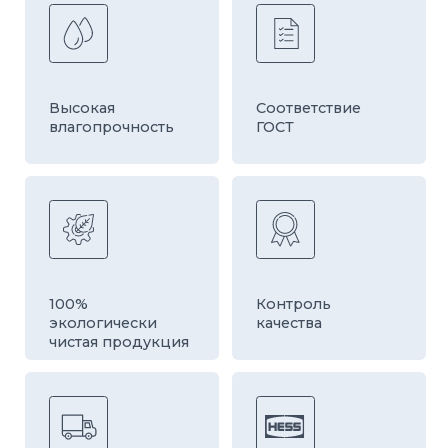
Быстрая
Оборудование
доставка
европейской
компании HESS
ДРУГИЕ ТОВАРЫ
КАТЕГОРИИ