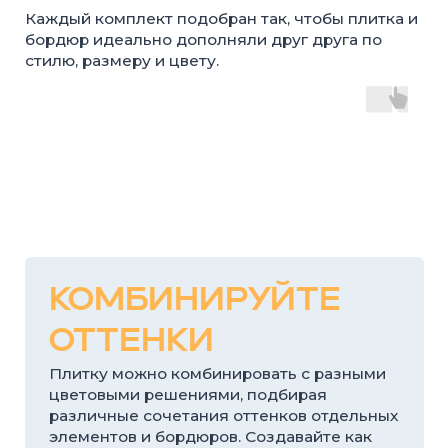
КОМБИНИРУЙТЕ
ОТТЕНКИ
Плитку можно комбинировать с разными
цветовыми решениями, подбирая
различные сочетания оттенков отдельных
элементов и бордюров. Создавайте как
сдержанные классические варианты
мощения, так и более выразительные
дизайнерские композиции, полностью
адаптированные под стиль вашего
участка.