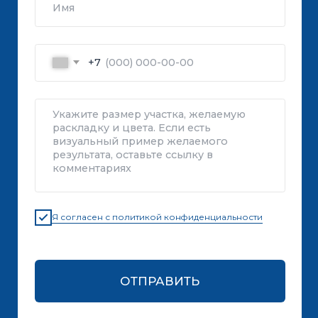
8 495 994-40-73
ПЕРЕЗВОНИТЕ
8 969 271-22-22
КАТАЛОГ
СТРОИТЕЛЬНЫЕ БЛОКИ
О ЗАВОДЕ
ТРОТУАРНАЯ ПЛИТКА И БРУСЧАТКА
КОНТАКТЫ
ДЕКОРАТИВНЫЕ БЛОКИ
КАЛЬКУЛЯТОР
БОРДЮРЫ
ДОСТАВКА
СТАТЬИ
ПРАЙС