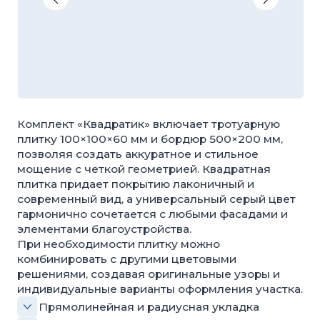
Комплект «Квадратик» включает тротуарную
плитку 100×100×60 мм и бордюр 500×200 мм,
позволяя создать аккуратное и стильное
мощение с четкой геометрией. Квадратная
плитка придает покрытию лаконичный и
современный вид, а универсальный серый цвет
гармонично сочетается с любыми фасадами и
элементами благоустройства.
При необходимости плитку можно
комбинировать с другими цветовыми
решениями, создавая оригинальные узоры и
индивидуальные варианты оформления участка.
Прямолинейная и радиусная укладка
Универсальный серый оттенок
Долговечность и практичность
РАССЧИТАТЬ КОМПЛЕКТ
СОСТАВ КОМПЛЕКТА