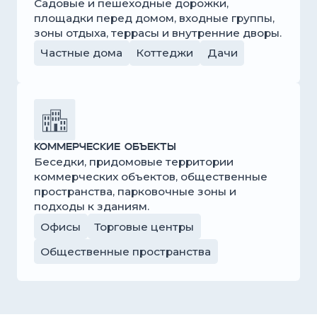
рассчитать
комплект
Наши эксперты подберут
оптимальный состав комплекта
под ваш участок, рассчитают
количество материалов и
стоимость доставки.
Оставьте заявку
+7