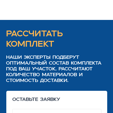
Я согласен с политикой конфиденциальности
ОТПРАВИТЬ
телефоны:
8 800 700-26-79
8 495 796-13-63
8 495 724-46-80
8 903 191-99-99
8 903 724-80-26