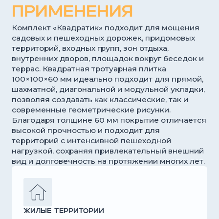
Садовые и пешеходные дорожки,
площадки перед домом, входные группы,
зоны отдыха, террасы и внутренние дворы.
Частные дома
Коттеджи
Дачи
Коммерческие объекты
Беседки, придомовые территории
коммерческих объектов, общественные
пространства, парковочные зоны и
подходы к зданиям.
Офисы
Торговые центры
Общественные пространства