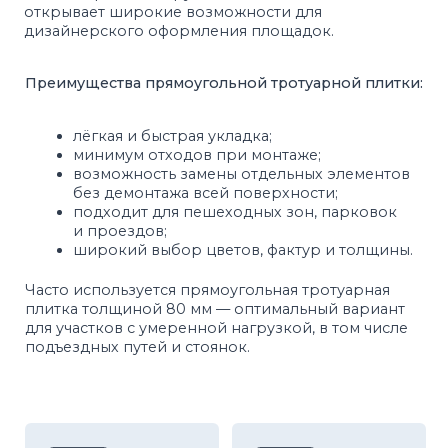
Часто используется прямоугольная тротуарная
плитка толщиной 80 мм — оптимальный вариант
для участков с умеренной нагрузкой, в том числе
подъездных путей и стоянок.
Высокая
Соответствие
влагопрочность
ГОСТ
100%
Контроль
экологически
качества
чистая продукция