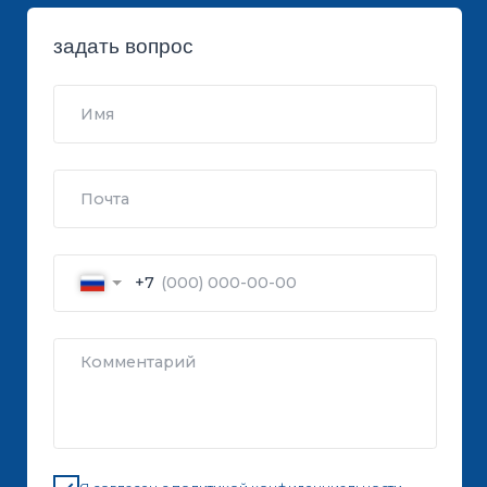
ОТПРАВИТЬ
телефоны:
8 800 700-26-79
8 495 796-13-63
8 495 724-46-80
8 903 191-99-99
8 903 724-80-26
8 495 994-40-73
ПЕРЕЗВОНИТЕ
8 969 271-22-22