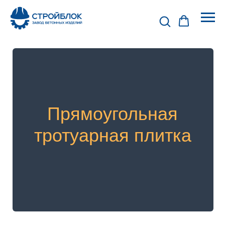
Прямоугольная
тротуарная плитка
ВИБРОПРЕССОВАННАЯ
ТРОТУАРНАЯ ПЛИТКА