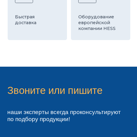
Я согласен с политикой конфиденциальности
ОТПРАВИТЬ
телефоны:
8 800 700-26-79
8 495 796-13-63
8 495 724-46-80
8 903 191-99-99
8 903 724-80-26
8 495 994-40-73
ПЕРЕЗВОНИТЕ
8 969 271-22-22