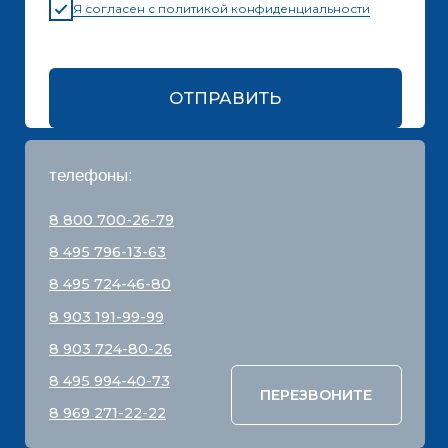
Московская обл., Истринский р-н, с.п.
Лучинское, пос. Северный, стр. 59
ООО
“СТРОЙБЛОК”
ОГРН:
1137746548092
Карта сайта
Политика конфиденциальности
Все права защищены © 2001 - 2026