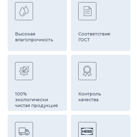
Звоните или пишите
наши эксперты всегда проконсультируют
по подбору продукции!
задать вопрос
+7