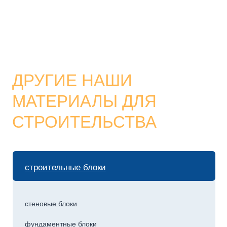
МАТЕРИАЛЫ ДЛЯ
СТРОИТЕЛЬСТВА
строительные блоки
стеновые блоки
фундаментные блоки
блоки для перегородок
бетонные блоки
керамзитобетонные блоки
пескоцементые блоки
шлакоблоки