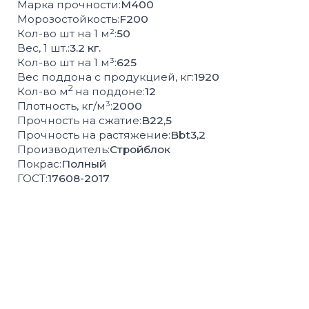
СОПУТСТВУЮЩИЕ
ТОВАРЫ
БОРДЮРЫ
ВОДОСТОК
РЕШЁТКИ