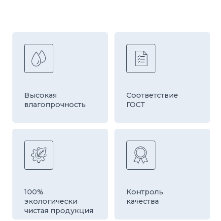
Быстрая
Оборудование
доставка
европейской
компании HESS
ДРУГИЕ ТОВАРЫ
КАТЕГОРИИ