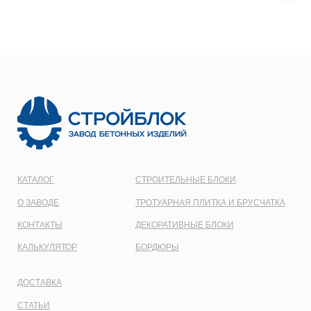
ООО
“СТРОЙБЛОК”
ОГРН:
1137746548092
Карта сайта
Политика конфиденциальности
Все права защищены © 2001 - 2026