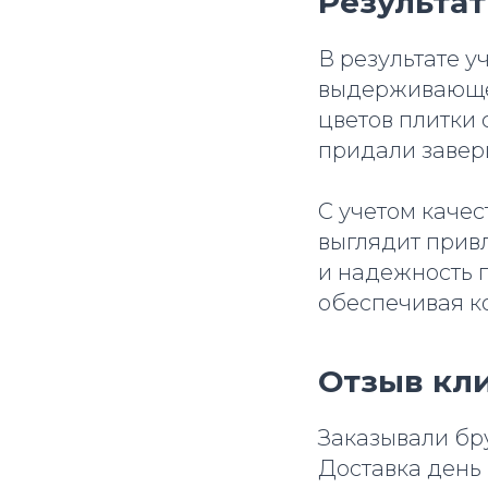
Результа
В результате у
выдерживающее
цветов плитки
придали завер
С учетом качес
выглядит привл
и надежность 
обеспечивая ко
Отзыв кли
Заказывали бр
Доставка день 