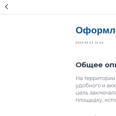
Оформле
2025-09-22 12:44
Общее оп
На территории
удобного и ак
цель заключал
площадку, кот