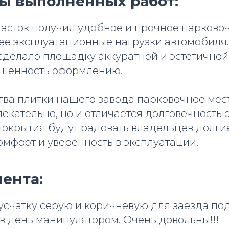
ты выполненных работ:
часток получил удобное и прочное парковоч
 эксплуатационные нагрузки автомобиля.
 сделало площадку аккуратной и эстетичной
шенность оформлению.
тва плитки нашего завода парковочное мест
екательно, но и отличается долговечность
покрытия будут радовать владельцев долгие
мфорт и уверенность в эксплуатации.
ента:
усчатку серую и коричневую для заезда по
в день манипулятором. Очень довольны!!!