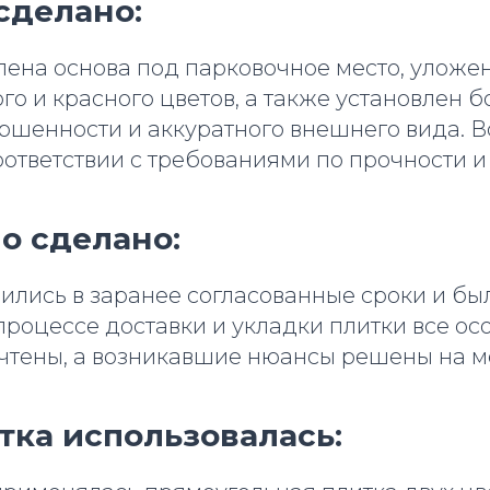
сделано:
ена основа под парковочное место, уложен
го и красного цветов, а также установлен 
ршенности и аккуратного внешнего вида. В
оответствии с требованиями по прочности и
о сделано:
ились в заранее согласованные сроки и б
процессе доставки и укладки плитки все о
учтены, а возникавшие нюансы решены на м
тка использовалась: