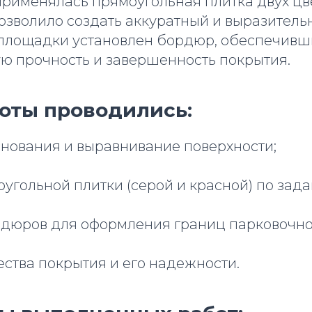
рименялась прямоугольная плитка двух цве
позволило создать аккуратный и выразитель
площадки установлен бордюр, обеспечив
ю прочность и завершенность покрытия.
оты проводились:
снования и выравнивание поверхности;
оугольной плитки (серой и красной) по зад
ордюров для оформления границ парковочно
ества покрытия и его надежности.