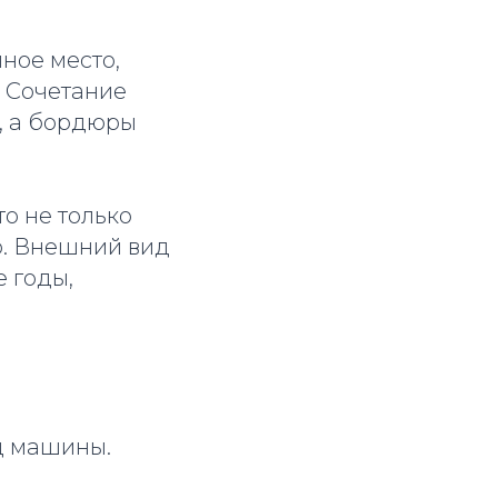
ное место,
 Сочетание
, а бордюры
о не только
ю. Внешний вид
 годы,
д машины.