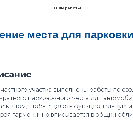
Наши работы
ние места для парковк
исание
 частного участка выполнены работы по со
куратного парковочного места для автомоби
ась в том, чтобы сделать функциональную 
орая гармонично вписывается в общий обли